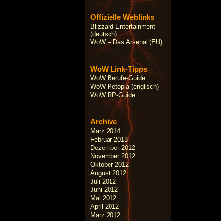
Offizielle Weblinks
Blizzard Entertainment
(deutsch)
WoW – Das Arsenal (EU)
WoW Link-Tipps
WoW Berufe-Guide
WoW Petopia (englisch)
WoW RP-Guide
Archive
März 2014
Februar 2013
Dezember 2012
November 2012
Oktober 2012
August 2012
Juli 2012
Juni 2012
Mai 2012
April 2012
März 2012