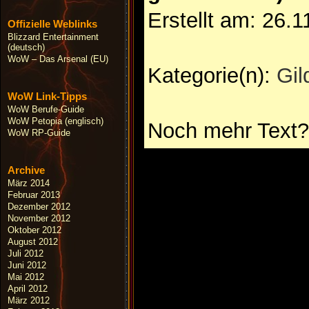
Erstellt am: 26.
Offizielle Weblinks
Blizzard Entertainment
(deutsch)
WoW – Das Arsenal (EU)
Kategorie(n):
Gil
WoW Link-Tipps
WoW Berufe-Guide
WoW Petopia (englisch)
Noch mehr Text?
WoW RP-Guide
Archive
März 2014
Februar 2013
Dezember 2012
November 2012
Oktober 2012
August 2012
Juli 2012
Juni 2012
Mai 2012
April 2012
März 2012