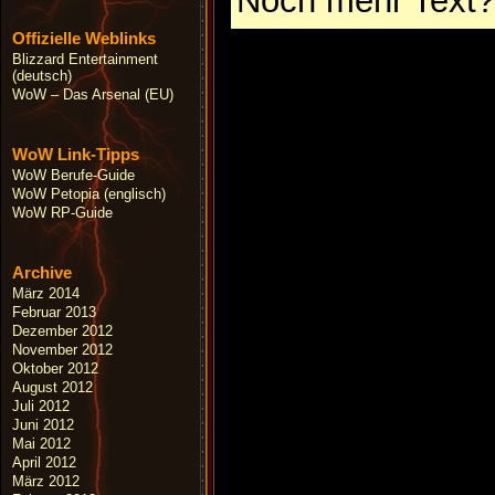
Noch mehr Text?
Offizielle Weblinks
Blizzard Entertainment
(deutsch)
WoW – Das Arsenal (EU)
WoW Link-Tipps
WoW Berufe-Guide
WoW Petopia (englisch)
WoW RP-Guide
Archive
März 2014
Februar 2013
Dezember 2012
November 2012
Oktober 2012
August 2012
Juli 2012
Juni 2012
Mai 2012
April 2012
März 2012