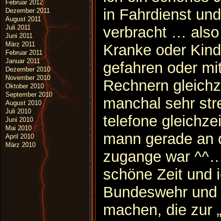
Februar 2012
in Fahrdienst und
Dezember 2011
August 2011
verbracht … also
Juli 2011
Juni 2011
März 2011
Kranke oder Kind
Februar 2011
Januar 2011
gefahren oder mi
Dezember 2010
November 2010
Rechnern gleichze
Oktober 2010
September 2010
manchal sehr str
August 2010
Juli 2010
telefone gleichze
Juni 2010
Mai 2010
mann gerade an 
April 2010
März 2010
zugange war ^^…
schöne Zeit und 
Bundeswehr und 
machen, die zur 