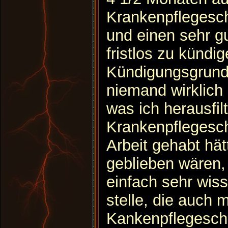
Krankenpflegesc
und einen sehr g
fristlos zu kündi
Kündigungsgrund 
niemand wirklich
was ich herausfil
Krankenpflegesch
Arbeit gehabt hät
geblieben wären,
einfach sehr wis
stelle, die auch 
Kankenpflegeschu