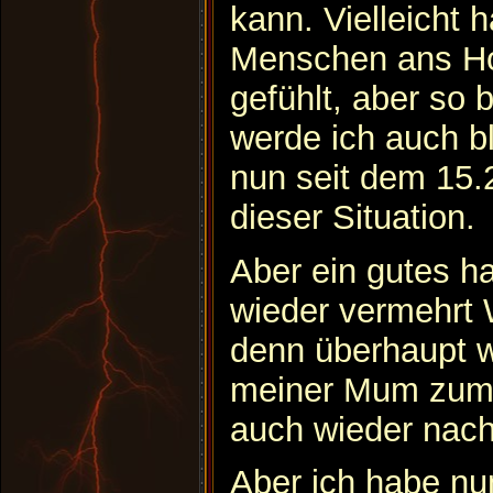
kann. Vielleicht 
Menschen ans Ho
gefühlt, aber so 
werde ich auch bl
nun seit dem 15.2
dieser Situation.
Aber ein gutes h
wieder vermehr
denn überhaupt 
meiner Mum zumi
auch wieder nac
Aber ich habe nu