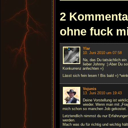
2 Kommentar
ohne fuck m
Ylar
10. Juni 2010 um 07:58
Na, das Du tatsächlich ein
lieber Johnny :) Aber Du so
Konkurrenz anfechten =)
Lässt sich fein lesen ! Bis bald =) *win
Vojunis
13. Juni 2010 um 19:43
Deine Vorstellung ist wirkl
wieder. Wenn man mit „Frage
mich schon so manchen Job gekostet.
Letztendlich nimmst du nur Erfahrungen 
werden.
Mach was du für richtig und wichtig häl