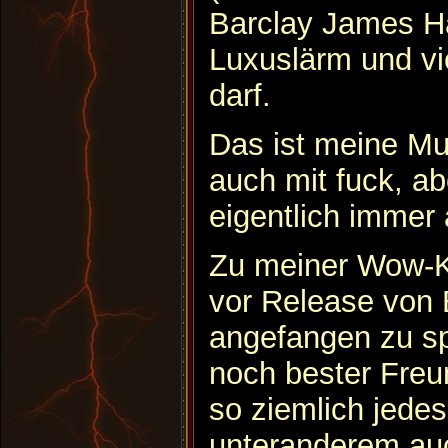
Barclay James H
Luxuslärm und vi
darf.
Das ist meine Mu
auch mit fuck, a
eigentlich immer a
Zu meiner Wow-Ka
vor Release von 
angefangen zu sp
noch bester Freun
so ziemlich jedes
unteranderem au