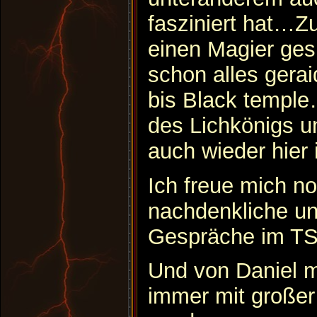
fasziniert hat…Zu
einen Magier ges
schon alles gera
bis Black templ
des Lichkönigs u
auch wieder hier
Ich freue mich no
nachdenkliche un
Gespräche im T
Und von Daniel mö
immer mit großer