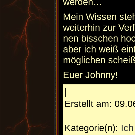
werden…
Mein Wissen steh
weiterhin zur Ver
nen bisschen hoch
aber ich weiß ein
möglichen scheiß
Euer Johnny!
|
Erstellt am: 09.
Kategorie(n):
Ich