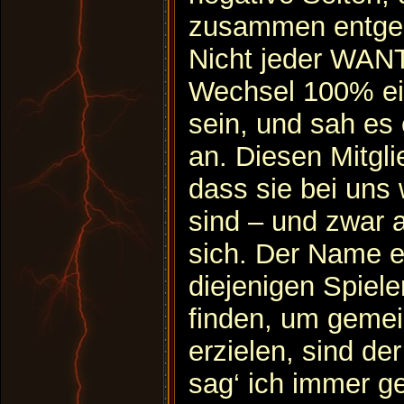
zusammen entge
Nicht jeder WAN
Wechsel 100% ei
sein, und sah es
an. Diesen Mitgli
dass sie bei uns
sind – und zwar a
sich. Der Name ei
diejenigen Spiel
finden, um gemei
erzielen, sind der
sag‘ ich immer g