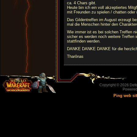
ca. 4 Chars gibt.
Heute bin ich ein voll akzeptiertes Mit
mit Freunden zu spielen / chatten oder
Das Gildentreffen im August erzeugt bei
mal die Menschen hinter den Charakter
Wie immer ist es bei solchen Treffen n
sicher es werden noch weitere Treffen i
stattfinden werden.
DANKE DANKE DANKE für die herzlich
Tharônas
Copyright © 2026
Defe
Powere
Ping web si