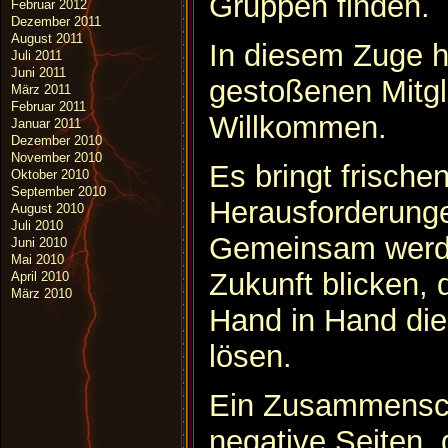
Gruppen finden.
Februar 2012
Dezember 2011
August 2011
In diesem Zuge h
Juli 2011
Juni 2011
gestoßenen Mitgli
März 2011
Februar 2011
Willkommen.
Januar 2011
Dezember 2010
November 2010
Es bringt frisch
Oktober 2010
September 2010
Herausforderunge
August 2010
Juli 2010
Gemeinsam werde
Juni 2010
Mai 2010
Zukunft blicken, 
April 2010
März 2010
Hand in Hand di
lösen.
Ein Zusammensch
negative Seiten,