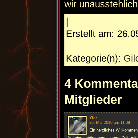
wir unausstehlich!
|
Erstellt am: 26.
Kategorie(n):
Gil
4 Kommenta
Mitglieder
Ylar
26. Mai 2010 um 11:09
Ein herzliches Willkommen 
Auf eine schöne gemeinsame Zeit, mit 