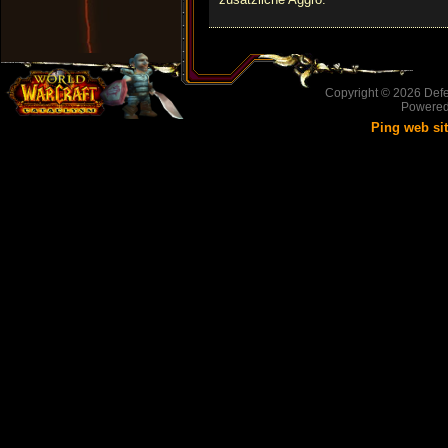
Copyright © 2026
Defe
Powere
Ping web si