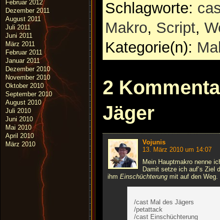
Februar 2012
Schlagworte:
cas
Dezember 2011
August 2011
Makro
,
Script
,
W
Juli 2011
Juni 2011
Kategorie(n):
Ma
März 2011
Februar 2011
Januar 2011
Dezember 2010
November 2010
2 Kommentar
Oktober 2010
September 2010
August 2010
Jäger
Juli 2010
Juni 2010
Mai 2010
April 2010
Vojunis
März 2010
13. März 2010 um 14:07
Mein Hauptmakro nenne i
Damit setze ich auf’s Ziel
ihm
Einschüchterung
mit auf den Weg.
/cast Mal des Jägers
/petattack
/cast Einschüchterung