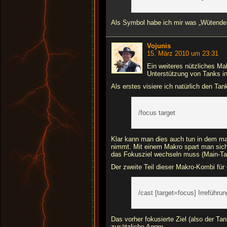
Als Symbol habe ich mir was „Wütende
Vojunis
15. März 2010 um 23:31
Ein weiteres nützliches Ma
Unterstützung von Tanks i
Als erstes visiere ich natürlich den T
/focus target
Klar kann man dies auch tun in dem ma
nimmt. Mit einem Makro spart man sich
das Fokusziel wechseln muss (Main-T
Der zweite Teil dieser Makro-Kombi für 
/cast [target=focus] Irreführun
Das vorher fokusierte Ziel (also der T
zusätzliche Aggro.