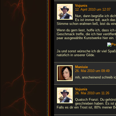
Vojunis
12. April 2010 um 12:07
Nun, dann begrüße ich dic
Es ist immer toll, auch da
Stimme schon erahnen ließ, bist du ein
Wenn du gern liest, hoffe ich, dass ic
Geschmack treffe, die ich hier veröffen
paar ausgewählte Kunstwerke hier ein. 
Ja und sonst wünsche ich dir viel Spaß
natürlich in unserer Gilde.
Maniuie
26. Mai 2010 um 09:49
mh, anscheinend schreib ic
Vojunis
26. Mai 2010 um 11:26
Quatsch Franzi. Du gehörst
geschrieben haben. Es ist p
Falls es dir ein Trost ist, 80% meiner 