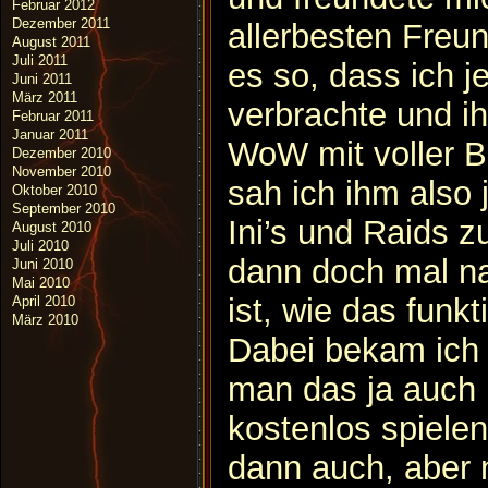
Februar 2012
Dezember 2011
allerbesten Freu
August 2011
Juli 2011
es so, dass ich j
Juni 2011
März 2011
verbrachte und i
Februar 2011
Januar 2011
WoW mit voller B
Dezember 2010
November 2010
sah ich ihm also 
Oktober 2010
September 2010
Ini’s und Raids z
August 2010
Juli 2010
dann doch mal n
Juni 2010
Mai 2010
ist, wie das funkt
April 2010
März 2010
Dabei bekam ich 
man das ja auch
kostenlos spielen
dann auch, aber 