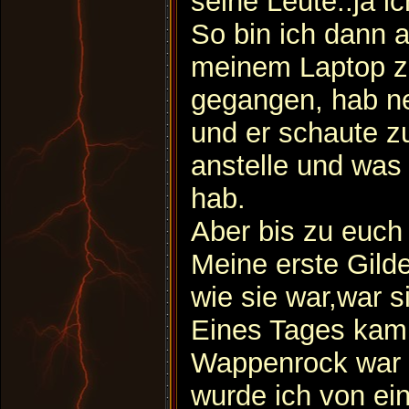
seine Leute..ja i
So bin ich dann a
meinem Laptop 
gegangen, hab n
und er schaute z
anstelle und was
hab.
Aber bis zu euch
Meine erste Gild
wie sie war,war 
Eines Tages kam 
Wappenrock war w
wurde ich von ein