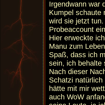
Irgendwann war 
Kumpel schaute 
wird sie jetzt tun
Probeaccount ein
Hier erweckte ic
Manu zum Leben. 
Spaß, dass ich m
sein, ich behalte 
Nach dieser Nach
Schatzi natürlich
hätte mit mir wet
auch WoW anfan