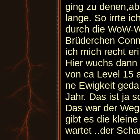
ging zu denen,abe
lange. So irrte i
durch die WoW-We
Brüderchen Conne
ich mich recht er
Hier wuchs dann 
von ca Level 15 
ne Ewigkeit gedau
Jahr. Das ist ja s
Das war der Weg
gibt es die kleine
wartet ..der Scha