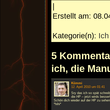
|
Erstellt am: 08.
Kategorie(n):
Ich
5 Kommentar
ich, die Man
Kümmi
12. April 2010 um 01:41
Sry das ich so spät schreib
die HP – jetzt wirds besser
Schön dich wieder auf der HP zu sehen
*hihi*