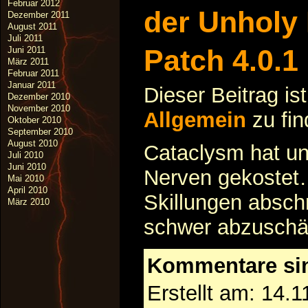
Februar 2012
der Unholy
Dezember 2011
August 2011
Juli 2011
Patch 4.0.1
Juni 2011
März 2011
Februar 2011
Januar 2011
Dieser Beitrag is
Dezember 2010
November 2010
Allgemein
zu fi
Oktober 2010
September 2010
August 2010
Cataclysm hat un
Juli 2010
Juni 2010
Nerven gekostet
Mai 2010
April 2010
Skillungen absc
März 2010
schwer abzusch
Kommentare si
Erstellt am: 14.