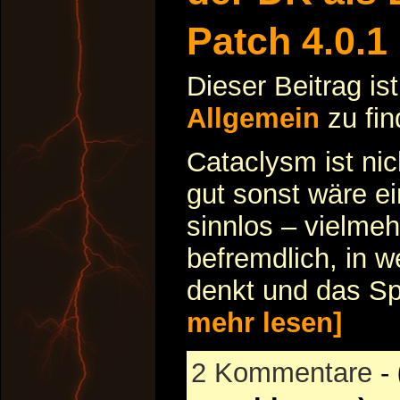
Patch 4.0.1
Dieser Beitrag is
Allgemein
zu fi
Cataclysm ist nic
gut sonst wäre e
sinnlos – vielmeh
befremdlich, in w
denkt und das Sp
mehr lesen]
2 Kommentare
-