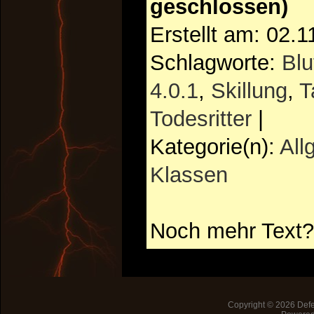
geschlossen)
Erstellt am: 02.
Schlagworte:
Blu
4.0.1
,
Skillung
,
T
Todesritter
|
Kategorie(n):
All
Klassen
Noch mehr Text?
Copyright © 2026
Defe