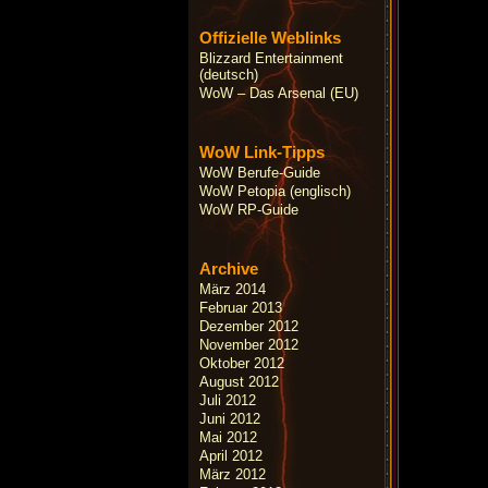
Offizielle Weblinks
Blizzard Entertainment
(deutsch)
WoW – Das Arsenal (EU)
WoW Link-Tipps
WoW Berufe-Guide
WoW Petopia (englisch)
WoW RP-Guide
Archive
März 2014
Februar 2013
Dezember 2012
November 2012
Oktober 2012
August 2012
Juli 2012
Juni 2012
Mai 2012
April 2012
März 2012