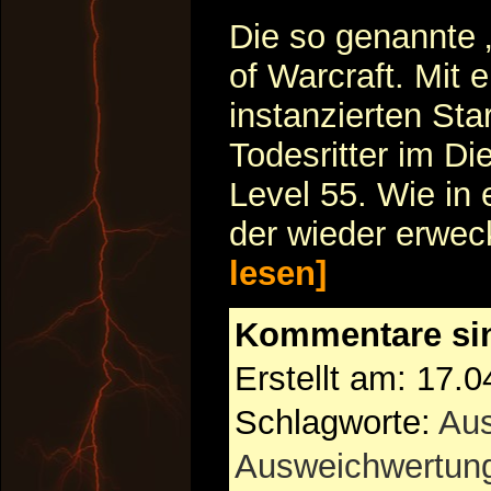
Die so genannte 
of Warcraft. Mit 
instanzierten Sta
Todesritter im Di
Level 55. Wie in 
der wieder erwec
lesen]
Kommentare si
Erstellt am: 17.
Schlagworte:
Au
Ausweichwertun