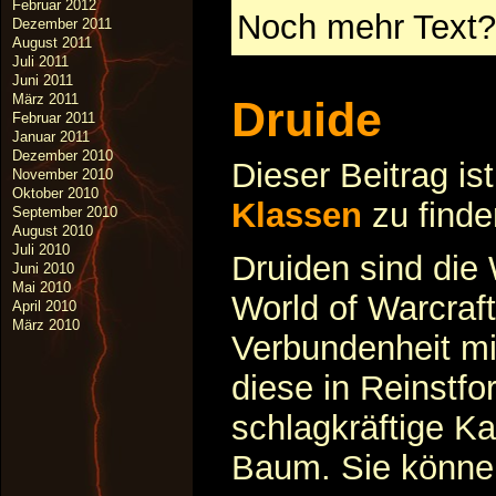
Februar 2012
Noch mehr Text?
Dezember 2011
August 2011
Juli 2011
Juni 2011
März 2011
Druide
Februar 2011
Januar 2011
Dezember 2010
Dieser Beitrag is
November 2010
Oktober 2010
Klassen
zu finde
September 2010
August 2010
Juli 2010
Druiden sind die
Juni 2010
Mai 2010
World of Warcraft
April 2010
März 2010
Verbundenheit mit
diese in Reinstfo
schlagkräftige Ka
Baum. Sie könne