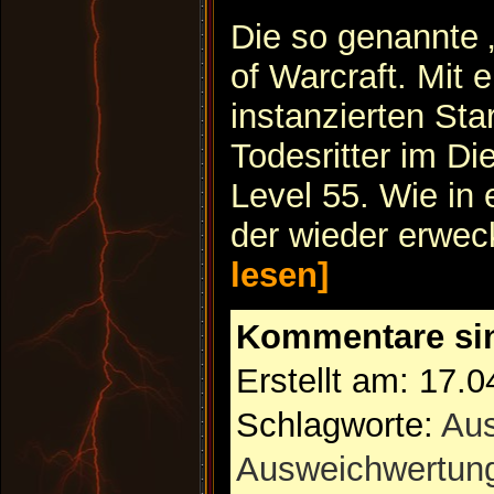
Die so genannte 
of Warcraft. Mit 
instanzierten Sta
Todesritter im Di
Level 55. Wie in 
der wieder erwec
lesen]
Kommentare si
Erstellt am: 17.
Schlagworte:
Au
Ausweichwertun