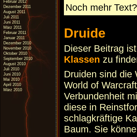
Februar 2012
Noch mehr Text?
Dezember 2011
August 2011
Juli 2011
Juni 2011
März 2011
Druide
Februar 2011
Januar 2011
Dezember 2010
Dieser Beitrag is
November 2010
Oktober 2010
Klassen
zu finde
September 2010
August 2010
Juli 2010
Druiden sind die
Juni 2010
Mai 2010
World of Warcraft
April 2010
März 2010
Verbundenheit mit
diese in Reinstfo
schlagkräftige Ka
Baum. Sie könne