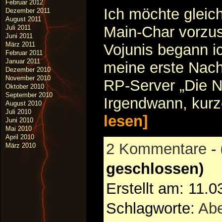
Februar 2012
Ich möchte gleic
Dezember 2011
August 2011
Main-Char vorzu
Juli 2011
Juni 2011
März 2011
Vojunis begann i
Februar 2011
Januar 2011
meine erste Nach
Dezember 2010
November 2010
RP-Server „Die 
Oktober 2010
September 2010
Irgendwann, kurz
August 2010
Juli 2010
lesen]
Juni 2010
Mai 2010
April 2010
2 Kommentare
-
März 2010
geschlossen)
Erstellt am: 11.
Schlagworte:
Abe