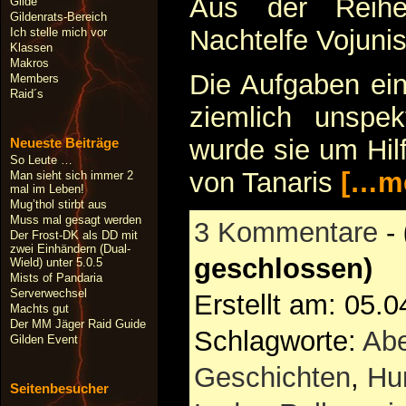
Aus der Reihe
Gilde
Gildenrats-Bereich
Nachtelfe Vojunis
Ich stelle mich vor
Klassen
Makros
Die Aufgaben ein
Members
Raid´s
ziemlich unspek
wurde sie um Hil
Neueste Beiträge
So Leute …
von Tanaris
[…me
Man sieht sich immer 2
mal im Leben!
Mug’thol stirbt aus
Muss mal gesagt werden
3 Kommentare
-
Der Frost-DK als DD mit
zwei Einhändern (Dual-
geschlossen)
Wield) unter 5.0.5
Mists of Pandaria
Serverwechsel
Erstellt am: 05.
Machts gut
Der MM Jäger Raid Guide
Schlagworte:
Abe
Gilden Event
Geschichten
,
Hu
Seitenbesucher