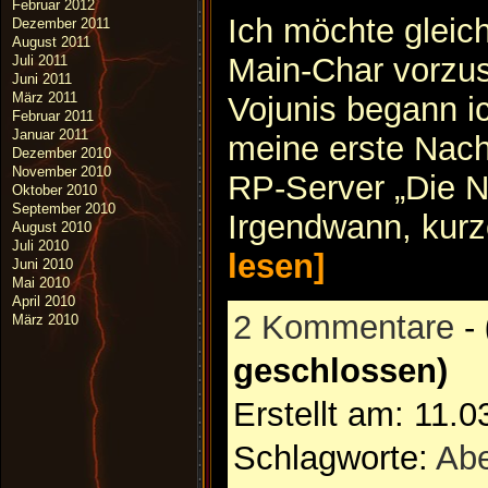
Februar 2012
Ich möchte gleic
Dezember 2011
August 2011
Main-Char vorzu
Juli 2011
Juni 2011
März 2011
Vojunis begann i
Februar 2011
Januar 2011
meine erste Nach
Dezember 2010
November 2010
RP-Server „Die 
Oktober 2010
September 2010
Irgendwann, kurz
August 2010
Juli 2010
lesen]
Juni 2010
Mai 2010
April 2010
2 Kommentare
-
März 2010
geschlossen)
Erstellt am: 11.
Schlagworte:
Abe